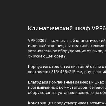
Климатический шкаф VPF66
VPF66067 – компактный климатический 
видеонаблюдения, автоматики, телемет
установленное оборудование от пыли, 
окружающей среды.
Корпус изготовлен из листовой стали 
составляют 315×465×215 мм, внутренний 
Благодаря компактным размерам шкаф п
промышленных коммутаторов, сетевого
оборудования, устанавливаемого на объ
Конструкция предусматривает возможн