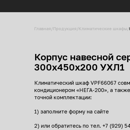
Главная
Продукция
Климатические шкафы
Корпус навесной се
300х450х200 УХЛ1
Климатический шкаф VPF66067 совм
кондиционером «НЕГА-200», а также
точной комплектации:
1) заполните форму на сайте
2) или обратитесь по тел. +7 (929) 