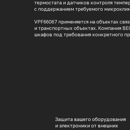
термостата и датчиков контроля темпе
с поддержанием требуемого микроклим
VPF66067 применяется на объектах свя
и транспортных объектах. Компания ВЕ
шкафов под требования конкретного пр
Защита вашего оборудования
и электроники от внешних