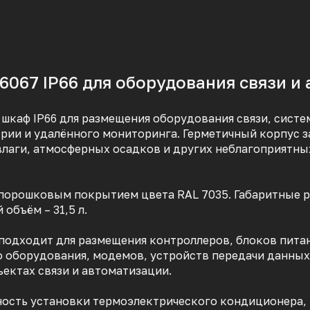
067 IP66 для оборудования связи и
шкаф IP66 для размещения оборудования связи, систе
рии и удалённого мониторинга. Герметичный корпус 
влаги, атмосферных осадков и других неблагоприятны
с порошковым покрытием цвета RAL 7035. Габаритные 
объём – 31,5 л.
одходит для размещения контроллеров, блоков питан
 оборудования, модемов, устройств передачи данных
ектах связи и автоматизации.
ость установки термоэлектрического кондиционера, 