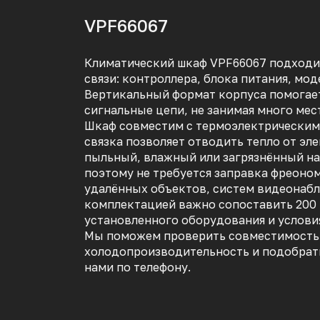
VPF66067
Климатический шкаф VPF66067 подходи
связи: контроллера, блока питания, мо
Вертикальный формат корпуса помогает
сигнальные цепи, не занимая много мест
Шкаф совместим с термоэлектрическим
связка позволяет отводить тепло от эл
пыльный, влажный или загрязнённый на
поэтому не требуется заправка фреоно
удалённых объектов, систем видеонабл
комплектацией важно сопоставить 200
установленного оборудования и услови
Мы поможем проверить совместимость 
холодопроизводительность и подобрать 
нами по телефону.