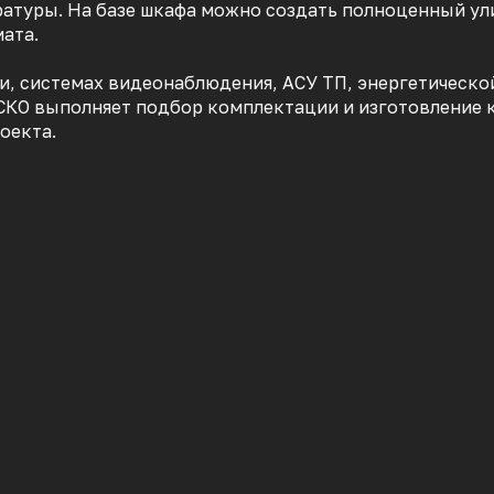
ратуры. На базе шкафа можно создать полноценный у
ата.
зи, системах видеонаблюдения, АСУ ТП, энергетическ
СКО выполняет подбор комплектации и изготовление 
оекта.