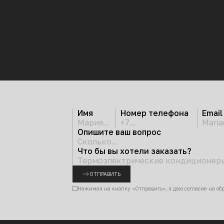
Имя
Номер телефона
Email
Опишите ваш вопрос
Что бы вы хотели заказать?
ОТПРАВИТЬ
Нажимая на кнопку «Отправить», я даю согласие на об