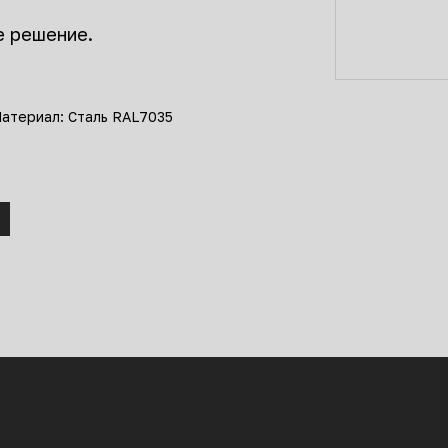
е решение.
атериал: Сталь RAL7035