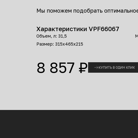
Мы поможем подобрать оптимально
Характеристики
VPF66067
Объем, л: 31,5
М
Размер: 315x465x215
8 857 ₽
КУПИТЬ В ОДИН КЛИК