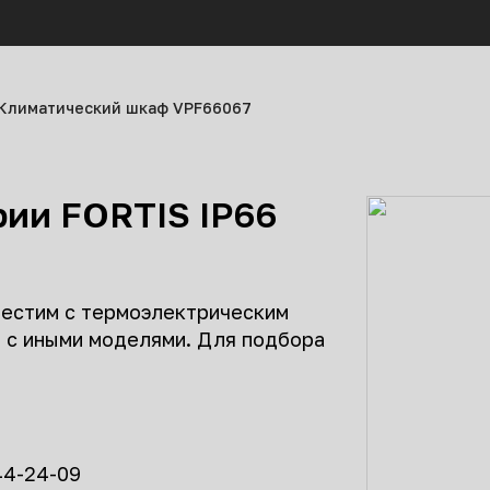
Климатический шкаф VPF66067
рии FORTIS IP66
естим с термоэлектрическим
 с иными моделями. Для подбора
544-24-09