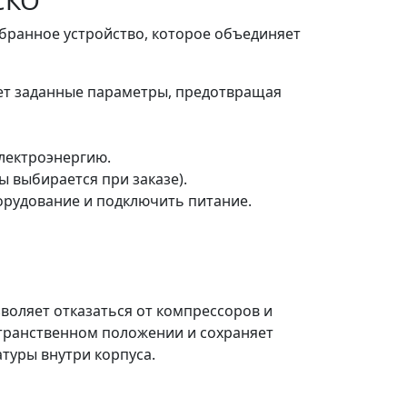
СКО
бранное устройство, которое объединяет
ет заданные параметры, предотвращая
лектроэнергию.
ы выбирается при заказе).
орудование и подключить питание.
воляет отказаться от компрессоров и
транственном положении и сохраняет
туры внутри корпуса.