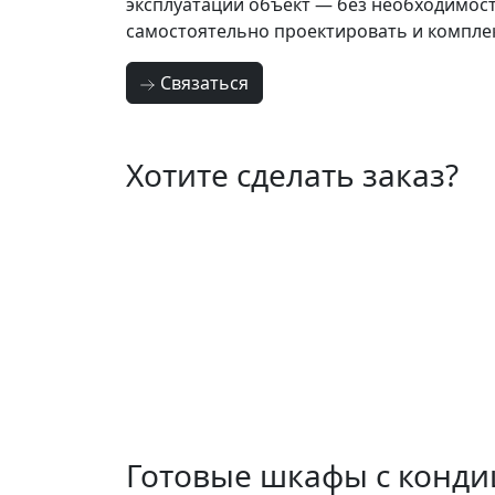
эксплуатации объект — без необходимос
самостоятельно проектировать и компле
Связаться
Хотите сделать заказ?
Готовые шкафы с конди