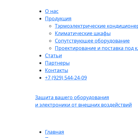
О нас
Продукция
Тэрмоэлектрические кондиционе
Климатические шкафы
Сопутствующее оборудование
Проектирование и поставка под 
Статьи
Партнеры
Контакты
+7 (929) 544-24-09
Защита вашего оборудования
и электроники от внешних воздействий
Главная