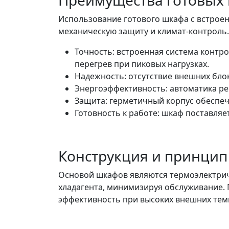
Преимущества готовых 
Использование готового шкафа с встрое
механическую защиту и климат-контроль
Точность: встроенная система конт
перегрев при пиковых нагрузках.
Надежность: отсутствие внешних бло
Энергоэффективность: автоматика ре
Защита: герметичный корпус обеспечи
Готовность к работе: шкаф поставля
Конструкция и принцип
Основой шкафов являются термоэлектриче
хладагента, минимизируя обслуживание.
эффективность при высоких внешних тем