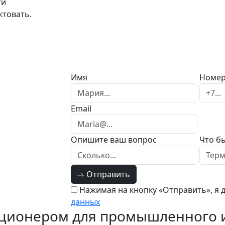
ти
ктовать.
Имя
Номер
Email
Опишите ваш вопрос
Что бы
Отправить
Нажимая на кнопку «Отправить», я 
данных
ционером для промышленного и