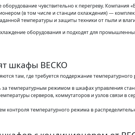
оборудование чувствительно к перегреву. Компания «
онером (в том числе и станции охлаждения) — комплек
данной температуры и защиты техники от пыли и влаги
хлаждение оборудования и подходят для промышленны
дят шкафы ВЕСКО
ются там, где требуется поддержание температурного 
 за температурным режимом в шкафах управления стан
температуры серверов, коммутаторов и узлов связи в се
тем контроля температурного режима в распределитель