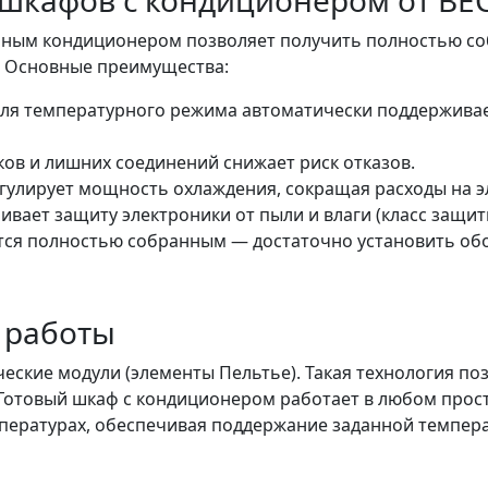
шкафов с кондиционером от ВЕ
нным кондиционером позволяет получить полностью со
. Основные преимущества:
роля температурного режима автоматически поддержива
ков и лишних соединений снижает риск отказов.
гулирует мощность охлаждения, сокращая расходы на э
вает защиту электроники от пыли и влаги (класс защит
ется полностью собранным — достаточно установить об
 работы
ские модули (элементы Пельтье). Такая технология поз
 Готовый шкаф с кондиционером работает в любом прос
пературах, обеспечивая поддержание заданной темпера