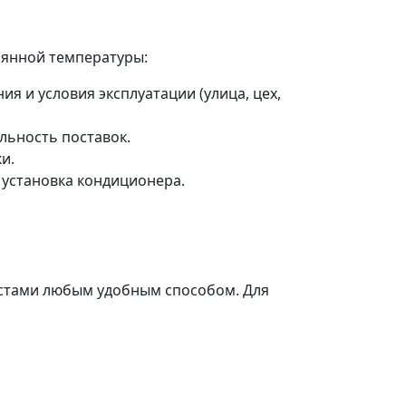
оянной температуры:
 и условия эксплуатации (улица, цех,
льность поставок.
и.
 установка кондиционера.
истами любым удобным способом. Для