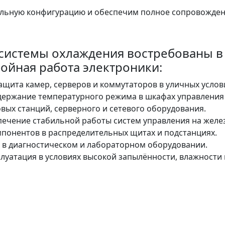
льную конфигурацию и обеспечим полное сопровожден
истемы охлаждения востребованы в 
ойная работа электроники:
ащита камер, серверов и коммутаторов в уличных услов
ержание температурного режима в шкафах управления 
вых станций, серверного и сетевого оборудования.
ечение стабильной работы систем управления на железн
мпонентов в распределительных щитах и подстанциях.
 в диагностическом и лабораторном оборудовании.
уатация в условиях высокой запылённости, влажности 