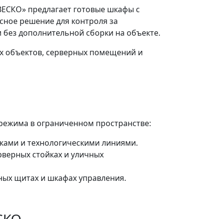
ВЕСКО» предлагает готовые шкафы с
сное решение для контроля за
 без дополнительной сборки на объекте.
х объектов, серверных помещений и
режима в ограниченном пространстве:
ками и технологическими линиями.
рверных стойках и уличных
ных щитах и шкафах управления.