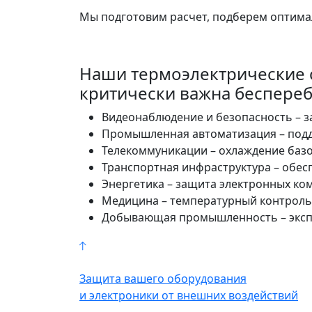
Мы подготовим расчет, подберем оптима
Наши термоэлектрические с
критически важна беспереб
Видеонаблюдение и безопасность – з
Промышленная автоматизация – подд
Телекоммуникации – охлаждение базо
Транспортная инфраструктура – обесп
Энергетика – защита электронных ко
Медицина – температурный контроль
Добывающая промышленность – экспл
Защита вашего оборудования
и электроники от внешних воздействий