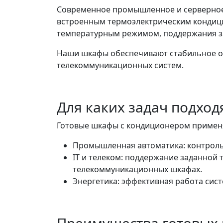
Современное промышленное и серверное 
встроенным термоэлектрическим кондици
температурным режимом, поддержания за
Наши шкафы обеспечивают стабильное о
телекоммуникационных систем.
Для каких задач подхо
Готовые шкафы с кондиционером применя
Промышленная автоматика: контроль
IT и телеком: поддержание заданной 
телекоммуникационных шкафах.
Энергетика: эффективная работа сис