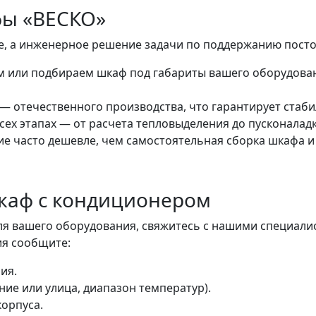
ы «ВЕСКО»
, а инженерное решение задачи по поддержанию пост
 или подбираем шкаф под габариты вашего оборудования
— отечественного производства, что гарантирует стаби
ех этапах — от расчета тепловыделения до пусконаладк
ие часто дешевле, чем самостоятельная сборка шкафа и
шкаф с кондиционером
я вашего оборудования, свяжитесь с нашими специал
ия сообщите:
ия.
е или улица, диапазон температур).
корпуса.