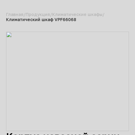
Главная
Продукция
Климатические шкафы
Климатический шкаф VPF66068