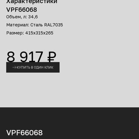
Характеристики
VPF66068
Объем, л: 34,6
Материал: Сталь RAL7035
Размер: 415x315x265
8 917 ₽
КУПИТЬ В ОДИН КЛИК
VPF66068